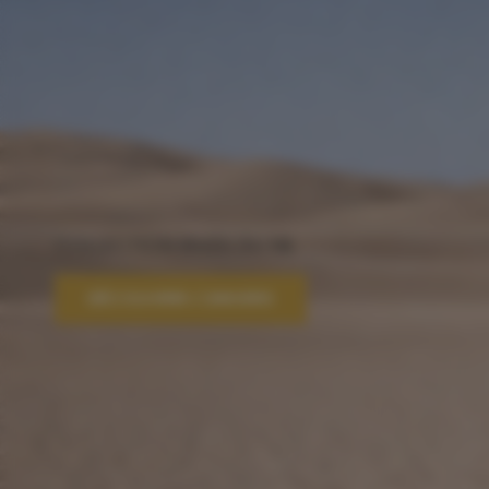
COLLECTION RIVES DU NIL
DÉCOUVRIR L'UNIVERS