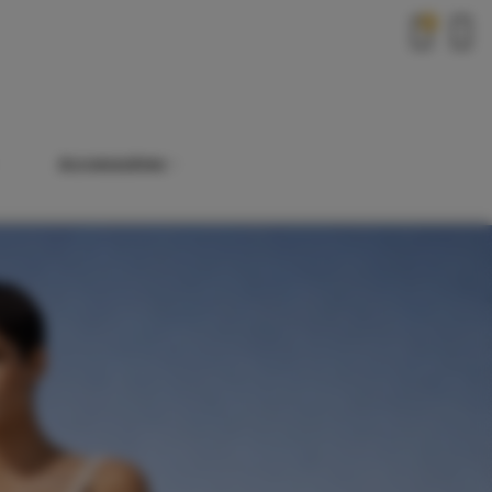
0
Accessoires