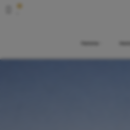
0
Femme
Ho