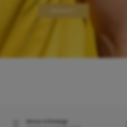
Découvrir
Retour & Échange