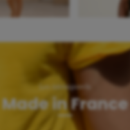
Les intemporels
Made in France