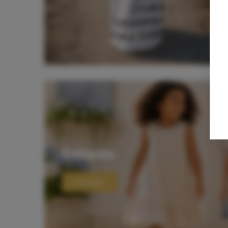
Enfants
L'univers