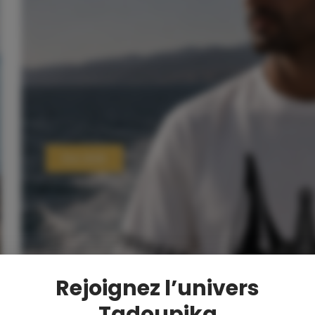
Été 2026
Rejoignez
l’univers
Tadoupika