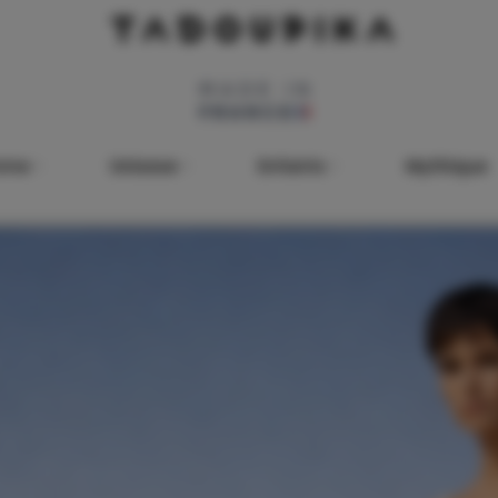
mme
Unisexe
Enfants
Mythique