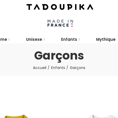
mme
Unisexe
Enfants
Mythique
Garçons
Accueil
Enfants
Garçons