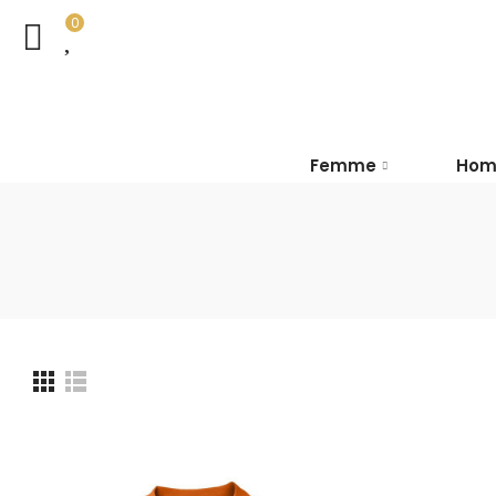
0
Femme
Ho