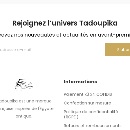
Rejoignez l’univers Tadoupika​
evez nos nouveautés et actualités en avant-prem
S’abo
Informations
Paiement x3 x4 COFIDIS
adoupika est une marque
Confection sur mesure
ançaise inspirée de l'Egypte
Politique de confidentialité
antique.
(RGPD)
Retours et remboursements