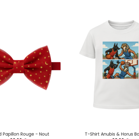
 Papillon Rouge - Nout
T-Shirt Anubis & Horus Ba