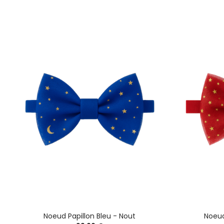
Noeud Papillon Bleu - Nout
Noeud