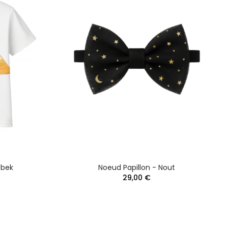
obek
Noeud Papillon - Nout
29,00 €