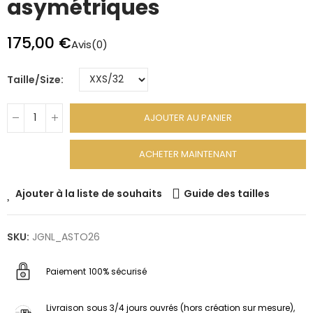
asymétriques
175,00 €
Avis(0)
Taille/Size
AJOUTER AU PANIER
ACHETER MAINTENANT
Ajouter à la liste de souhaits
Guide des tailles
SKU:
JGNL_ASTO26
Paiement
100% sécurisé
Livraison
sous 3/4 jours ouvrés (hors création sur mesure),