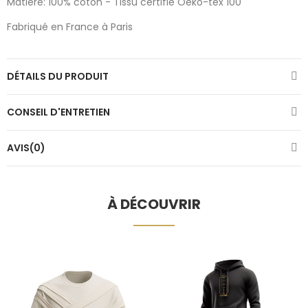
Matière: 100% coton - Tissu certifié Oeko-tex 100
Fabriqué en France à Paris
DÉTAILS DU PRODUIT
CONSEIL D'ENTRETIEN
AVIS(0)
À DÉCOUVRIR