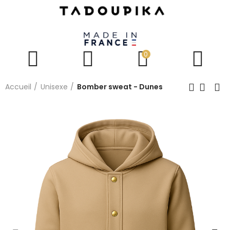
0
Accueil
Unisexe
Bomber sweat - Dunes