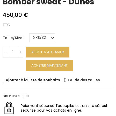
Bomber sweat - Dunes
450,00 €
TTC
Taille/Size
AJOUTER AU PANIER
ACHETER MAINTENANT
Ajouter à la liste de souhaits
Guide des tailles
SKU:
BSCD_DN
Paiement sécurisé
Tadoupika est un site sûr est
sécurisé pour vos achats en ligne.