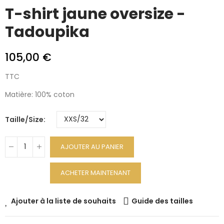
T-shirt jaune oversize -
Tadoupika
105,00 €
TTC
Matière: 100% coton
Taille/Size
AJOUTER AU PANIER
ACHETER MAINTENANT
Ajouter à la liste de souhaits
Guide des tailles