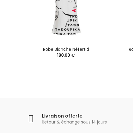
ertari
Robe Blanche Néfertiti
R
180,00 €
Livraison offerte
Retour & échange sous 14 jours