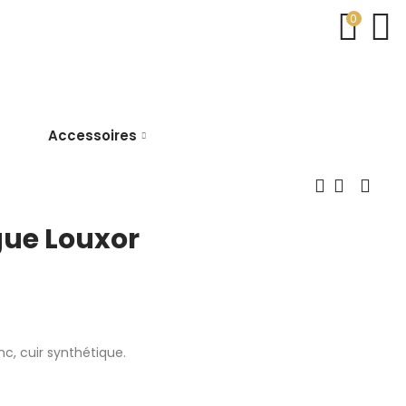
0
Accessoires
ue Louxor
nc, cuir synthétique.