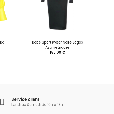
'Râ
Robe Sportswear Noire Logos
Robe
Asymétriques
180,00 €
Service client
Lundi au Samedi de 10h à 18h