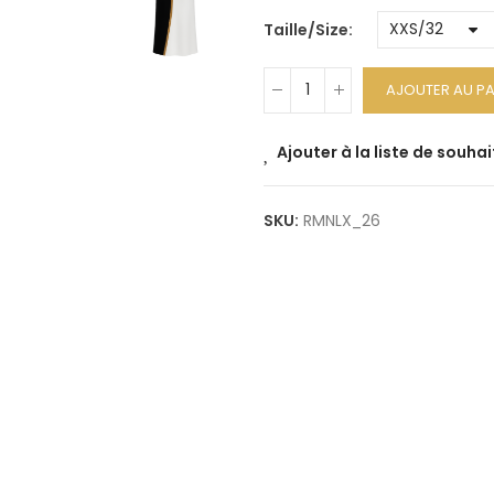
Taille/Size
AJOUTER AU PA
Ajouter à la liste de souhai
SKU:
RMNLX_26