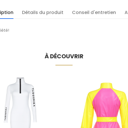
iption
Détails du produit
Conseil d'entretien
A
iété!
À DÉCOUVRIR