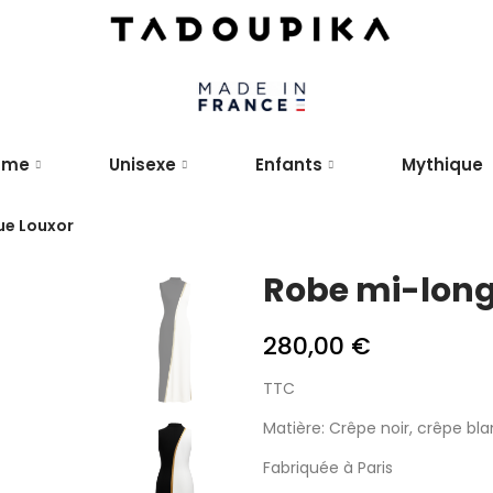
mme
Unisexe
Enfants
Mythique
ue Louxor
Robe mi-long
280,00 €
TTC
Matière: Crêpe noir, crêpe bla
Fabriquée à Paris