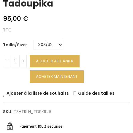
Tadoupika
95,00 €
TTC
Taille/Size
AJOUTER AU PANIER
ACHETER MAINTENANT
Ajouter à la liste de souhaits
Guide des tailles
SKU:
TSHTRLN_TDPKR26
Paiement
100% sécurisé