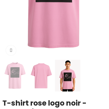
Cliquez pour agrandir
T-shirt rose logo noir -