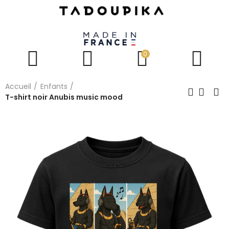
0
Accueil
Enfants
T-shirt noir Anubis music mood