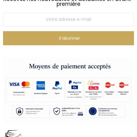
première
S’abonner