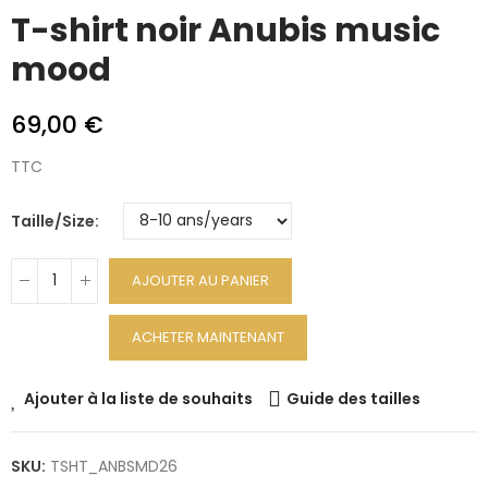
T-shirt noir Anubis music
mood
69,00 €
TTC
Taille/Size
AJOUTER AU PANIER
ACHETER MAINTENANT
Ajouter à la liste de souhaits
Guide des tailles
SKU:
TSHT_ANBSMD26