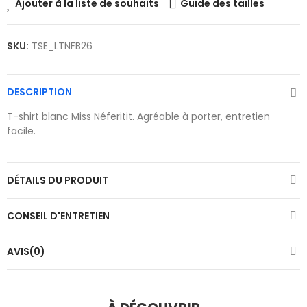
Ajouter à la liste de souhaits
Guide des tailles
SKU:
TSE_LTNFB26
DESCRIPTION
T-shirt blanc Miss Néferitit. Agréable à porter, entretien
facile.
DÉTAILS DU PRODUIT
CONSEIL D'ENTRETIEN
AVIS(0)