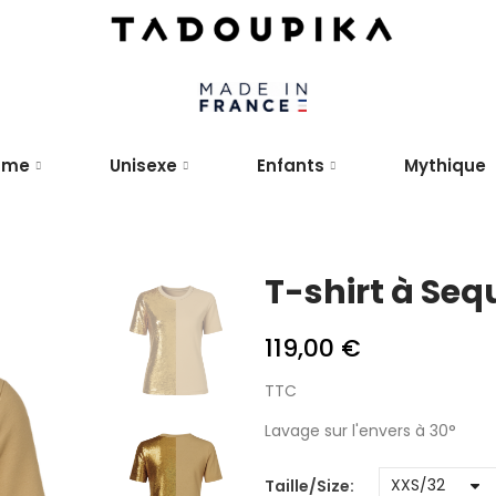
mme
Unisexe
Enfants
Mythique
T-shirt à Seq
119,00 €
TTC
Lavage sur l'envers à 30°
Taille/Size