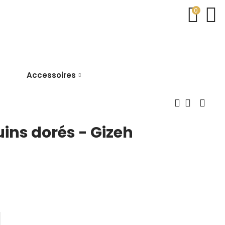
0
Accessoires
uins dorés - Gizeh