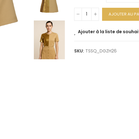
AJOUTER AU PA
Ajouter à la liste de souhai
SKU:
TSSQ_DGZH26