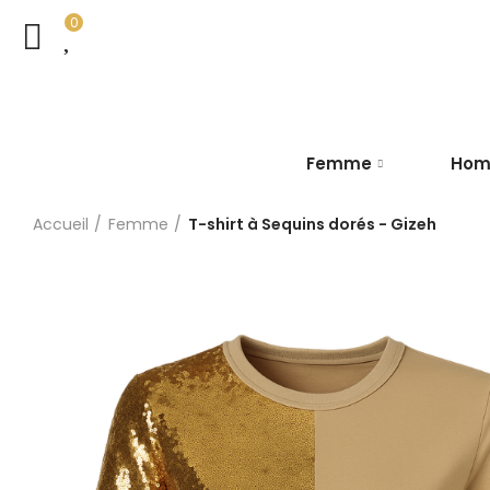
0
Femme
Ho
Accueil
Femme
T-shirt à Sequins dorés - Gizeh