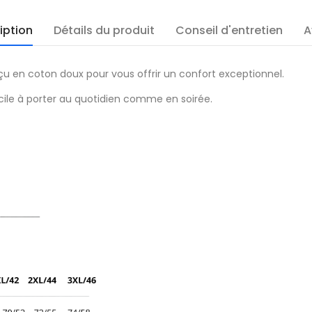
iption
Détails du produit
Conseil d'entretien
A
onçu en coton doux pour vous offrir un confort exceptionnel.
ile à porter au quotidien comme en soirée.