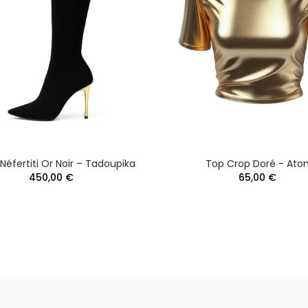
Néfertiti Or Noir – Tadoupika
Top Crop Doré - Ato
450,00 €
65,00 €