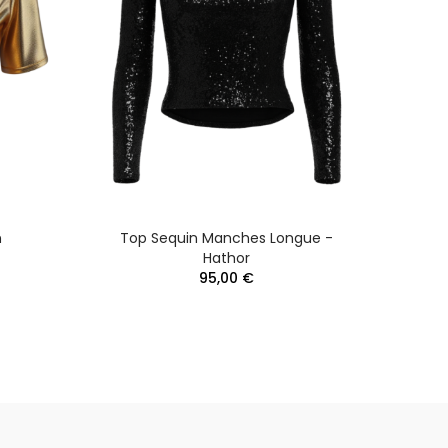
n
Top Sequin Manches Longue -
Hathor
95,00 €