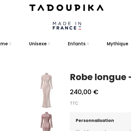
mme
Unisexe
Enfants
Mythique
Robe longue 
240,00 €
TTC
Personnalisation