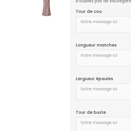
N'oubliez pas de sauvegarde
Tour de cou
Longueur manches
Largueur épaules
Tour de buste