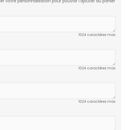
r votre personnalisation pour pouvoir l'ajouter au panier
1024 caractères max
1024 caractères max
1024 caractères max