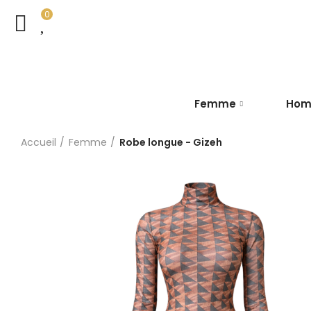
0
Femme
Ho
Accueil
Femme
Robe longue - Gizeh