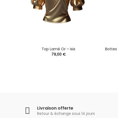
gos
Top Lamé Or – Isis
Bottes 
79,00 €
Livraison offerte
Retour & échange sous 14 jours