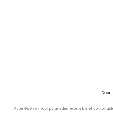
Descr
Robe Gizeh à motif pyramides, extensible et confortable