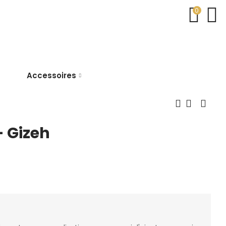
0
Accessoires
- Gizeh