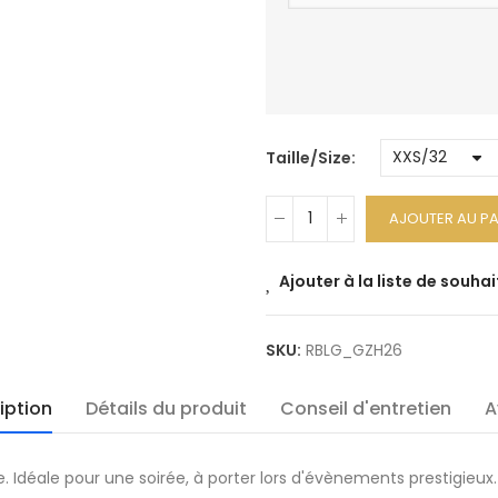
Taille/Size
AJOUTER AU PA
Ajouter à la liste de souhai
SKU:
RBLG_GZH26
iption
Détails du produit
Conseil d'entretien
A
. Idéale pour une soirée, à porter lors d'évènements prestigieux.