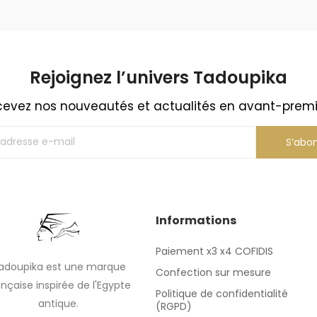
Rejoignez l’univers Tadoupika​
evez nos nouveautés et actualités en avant-prem
S’abo
Informations
Paiement x3 x4 COFIDIS
adoupika est une marque
Confection sur mesure
ançaise inspirée de l'Egypte
Politique de confidentialité
antique.
(RGPD)