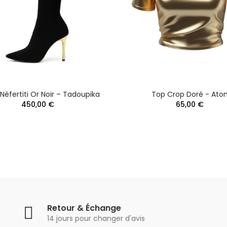
Néfertiti Or Noir – Tadoupika
Top Crop Doré - Ato
450,00 €
65,00 €
Retour & Échange
14 jours pour changer d'avis